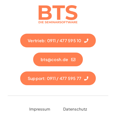
Vertrieb: 0911 / 477 595 10
bts@cosh.de
Support: 0911 / 477 595 77
Impressum
Datenschutz