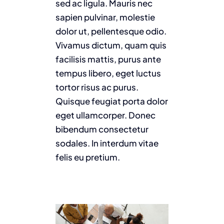
sed ac ligula. Mauris nec
sapien pulvinar, molestie
dolor ut, pellentesque odio.
Vivamus dictum, quam quis
facilisis mattis, purus ante
tempus libero, eget luctus
tortor risus ac purus.
Quisque feugiat porta dolor
eget ullamcorper. Donec
bibendum consectetur
sodales. In interdum vitae
felis eu pretium.