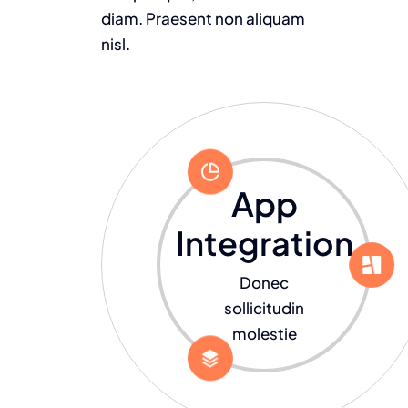
diam. Praesent non aliquam
nisl.
App
Integration
Donec
sollicitudin
molestie