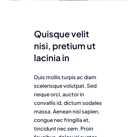
Quisque velit
nisi, pretium ut
lacinia in
Duis mollis turpis ac diam
scelerisque volutpat. Sed
neque orci, auctor in
convallis id, dictum sodales
massa. Aenean nisl sapien,
congue nec fringilla et,
tincidunt nec sem. Proin
faucibus, dolor vel auctor