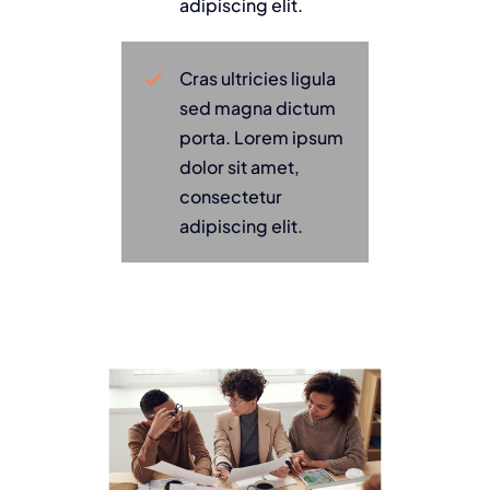
adipiscing elit.
Cras ultricies ligula
sed magna dictum
porta. Lorem ipsum
dolor sit amet,
consectetur
adipiscing elit.