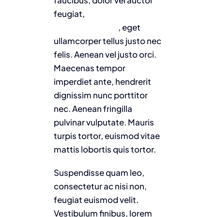
feugiat,
ligula sapien
venenatis augue
, eget
ullamcorper tellus justo nec
felis. Aenean vel justo orci.
Maecenas tempor
imperdiet ante, hendrerit
dignissim nunc porttitor
nec. Aenean fringilla
pulvinar vulputate. Mauris
turpis tortor, euismod vitae
mattis lobortis quis tortor.
Suspendisse quam leo,
consectetur ac nisi non,
feugiat euismod velit.
Vestibulum finibus, lorem