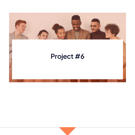
Project #6
Finance